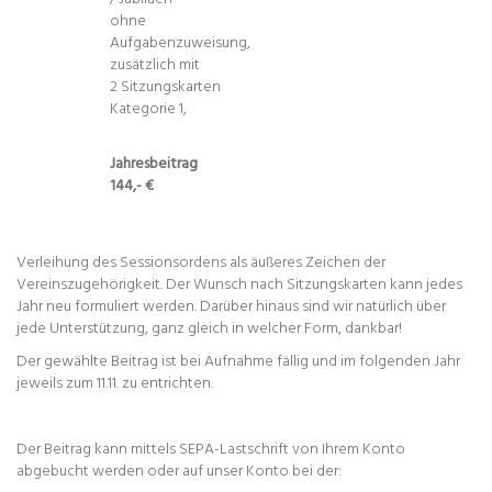
ohne
Aufgabenzuweisung,
zusätzlich mit
2 Sitzungskarten
Kategorie 1,
Jahresbeitrag
144,- €
Verleihung des Sessionsordens als äußeres Zeichen der
Vereinszugehörigkeit. Der Wunsch nach Sitzungskarten kann jedes
Jahr neu formuliert werden. Darüber hinaus sind wir natürlich über
jede Unterstützung, ganz gleich in welcher Form, dankbar!
Der gewählte Beitrag ist bei Aufnahme fällig und im folgenden Jahr
jeweils zum 11.11. zu entrichten.
Der Beitrag kann mittels SEPA-Lastschrift von Ihrem Konto
abgebucht werden oder auf unser Konto bei der: