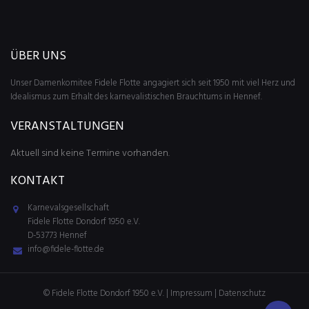
ÜBER UNS
Unser Damenkomitee Fidele Flotte angagiert sich seit 1950 mit viel Herz und
Idealismus zum Erhalt des karnevalistischen Brauchtums in Hennef.
VERANSTALTUNGEN
Aktuell sind keine Termine vorhanden.
KONTAKT
Karnevalsgesellschaft
Fidele Flotte Dondorf 1950 e.V.
D-53773 Hennef
info@fidele-flotte.de
© Fidele Flotte Dondorf 1950 e.V. |
Impressum
|
Datenschutz