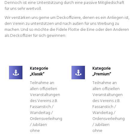
Dennoch ist eine Unterstützung durch eine passive Mitgliedschaft
für uns sehr wertvoll.
Wir verstärken uns gerne um Deckoffiziere, denen es ein Anliegen ist,
den Verein zu unterstützen und nach außen für uns Werbung zu
machen. Und so möchte die Fidele Flotte die Eine oder den Anderen
als Deckoffizier für sich gewinnen:
Kategorie
Kategorie
„Klassik“
„Premium“
Teilnahme an
Teilnahme an
allen offiziellen
allen offiziellen
Veranstaltungen
Veranstaltungen
des Vereins z.B.
des Vereins z.B.
Fassanstich /
Fassanstich /
Wandertag /
Wandertag /
Ordensverleihung
Ordensverleihung
/ Jubiläen
/ Jubiläen
ohne
ohne