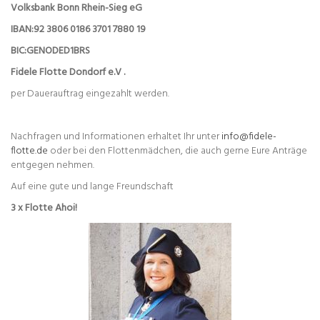
Volksbank Bonn Rhein-Sieg eG
IBAN:92 3806 0186 3701 7880 19
BIC:GENODED1BRS
Fidele Flotte Dondorf e.V .
per Dauerauftrag eingezahlt werden.
Nachfragen und Informationen erhaltet Ihr unter
info@fidele-
flotte.de
oder bei den Flottenmädchen, die auch gerne Eure Anträge
entgegen nehmen.
Auf eine gute und lange Freundschaft
3 x Flotte Ahoi!