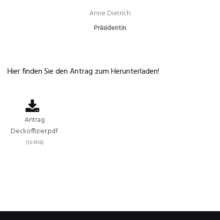
Anne Dietrich
Präsidentin
Hier finden Sie den Antrag zum Herunterladen!
Antrag
Deckoffizier.pdf
(1,6 MiB)